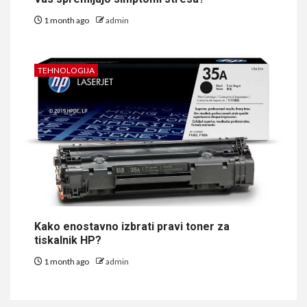
1 month ago
admin
TEHNOLOGIJA
Kako enostavno izbrati pravi toner za
tiskalnik HP?
1 month ago
admin