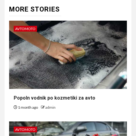
MORE STORIES
AVTOMOTO
Popoln vodnik po kozmetiki za avto
1 month ago
admin
AVTOMOTO