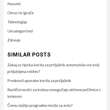
Nasveti
Otroci in igrače
Tehnologija
Uncategorized
Zdravje
SIMILAR POSTS
Zakaj so tipska korita za prtljažnik avtomobila vse bolj
priljubljena rešitev?
Prednosti uporabe korita za prtljažnik
Različni nosilci za kolesa omogočajo aktivne počitnice s
kolesom
Čemu služijo pregradne mreže za avto?