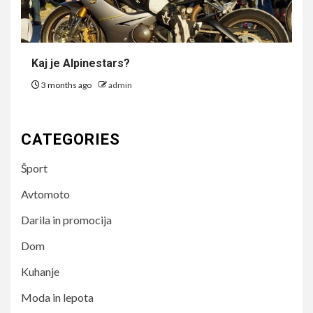
Kaj je Alpinestars?
3 months ago
admin
CATEGORIES
Šport
Avtomoto
Darila in promocija
Dom
Kuhanje
Moda in lepota