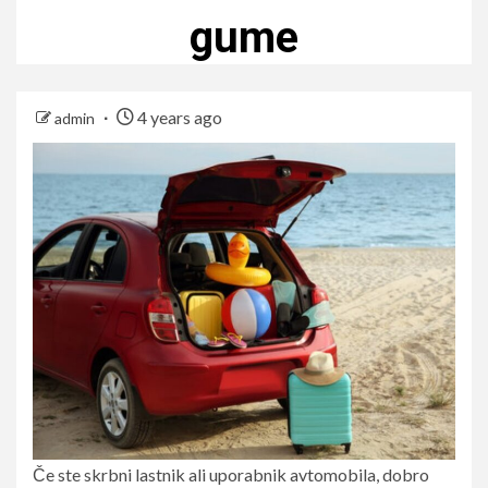
gume
4 years ago
admin
Če ste skrbni lastnik ali uporabnik avtomobila, dobro