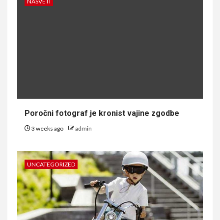
NASVETI
Poročni fotograf je kronist vajine zgodbe
3 weeks ago
admin
UNCATEGORIZED