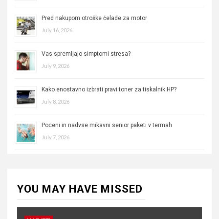
Pred nakupom otroške čelade za motor
July 16, 2026
Vas spremljajo simptomi stresa?
July 9, 2026
Kako enostavno izbrati pravi toner za tiskalnik HP?
July 8, 2026
Poceni in nadvse mikavni senior paketi v termah
July 7, 2026
YOU MAY HAVE MISSED