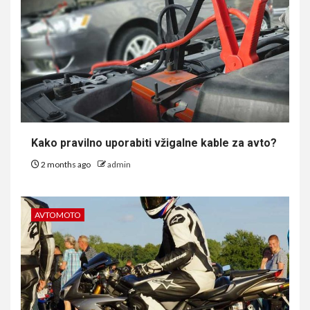
Kako pravilno uporabiti vžigalne kable za avto?
2 months ago
admin
AVTOMOTO