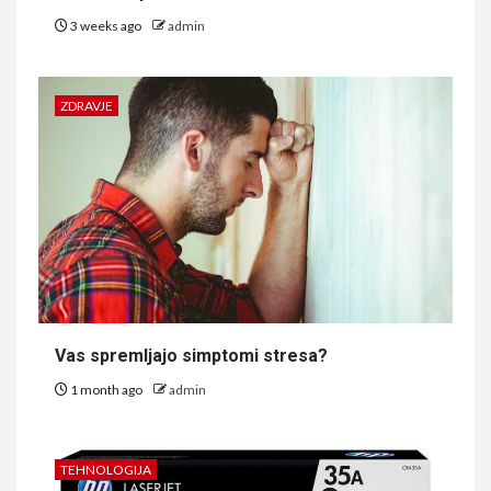
3 weeks ago
admin
ZDRAVJE
Vas spremljajo simptomi stresa?
1 month ago
admin
TEHNOLOGIJA