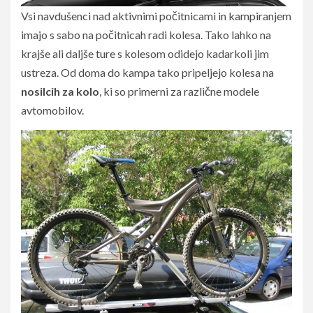
Vsi navdušenci nad aktivnimi počitnicami in kampiranjem
imajo s sabo na počitnicah radi kolesa. Tako lahko na
krajše ali daljše ture s kolesom odidejo kadarkoli jim
ustreza. Od doma do kampa tako pripeljejo kolesa na
nosilcih za kolo
, ki so primerni za različne modele
avtomobilov.