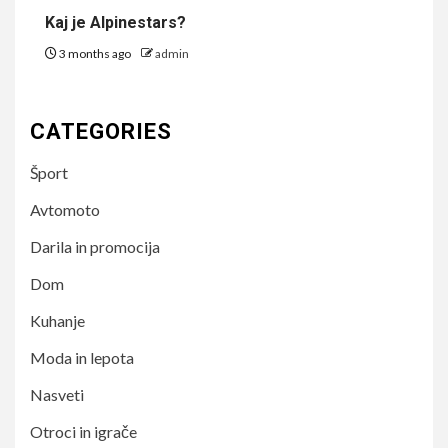
Kaj je Alpinestars?
3 months ago
admin
CATEGORIES
Šport
Avtomoto
Darila in promocija
Dom
Kuhanje
Moda in lepota
Nasveti
Otroci in igrače