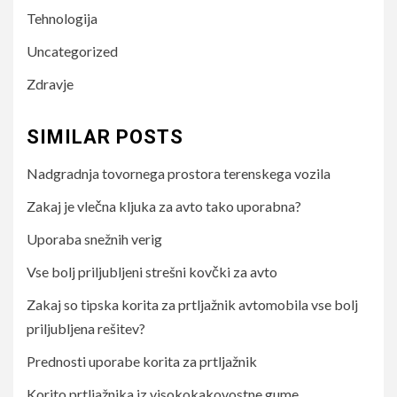
Tehnologija
Uncategorized
Zdravje
SIMILAR POSTS
Nadgradnja tovornega prostora terenskega vozila
Zakaj je vlečna kljuka za avto tako uporabna?
Uporaba snežnih verig
Vse bolj priljubljeni strešni kovčki za avto
Zakaj so tipska korita za prtljažnik avtomobila vse bolj
priljubljena rešitev?
Prednosti uporabe korita za prtljažnik
Korito prtljažnika iz visokokakovostne gume