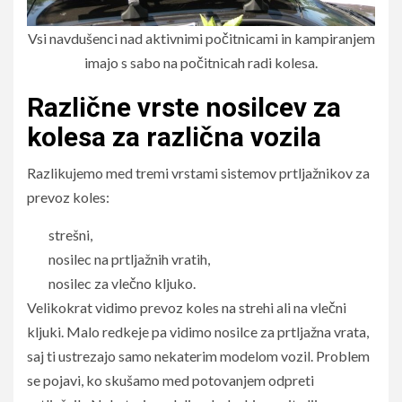
Vsi navdušenci nad aktivnimi počitnicami in kampiranjem
imajo s sabo na počitnicah radi kolesa.
Različne vrste nosilcev za
kolesa za različna vozila
Razlikujemo med tremi vrstami sistemov prtljažnikov za
prevoz koles:
strešni,
nosilec na prtljažnih vratih,
nosilec za vlečno kljuko.
Velikokrat vidimo prevoz koles na strehi ali na vlečni
kljuki. Malo redkeje pa vidimo nosilce za prtljažna vrata,
saj ti ustrezajo samo nekaterim modelom vozil. Problem
se pojavi, ko skušamo med potovanjem odpreti