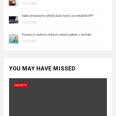
July 9, 2026
Kako enostavno izbrati pravi toner za tiskalnik HP?
July 8, 2026
Poceni in nadvse mikavni senior paketi v termah
July 7, 2026
YOU MAY HAVE MISSED
NASVETI