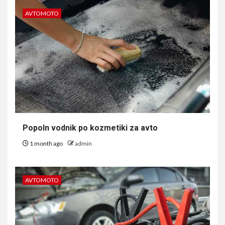
AVTOMOTO
Popoln vodnik po kozmetiki za avto
1 month ago
admin
AVTOMOTO