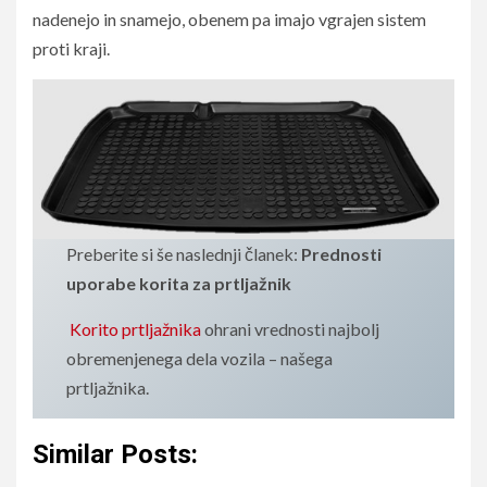
nadenejo in snamejo, obenem pa imajo vgrajen sistem
proti kraji.
Preberite si še naslednji članek:
Prednosti
uporabe korita za prtljažnik
Korito prtljažnika
ohrani vrednosti najbolj
obremenjenega dela vozila – našega
prtljažnika.
Similar Posts: