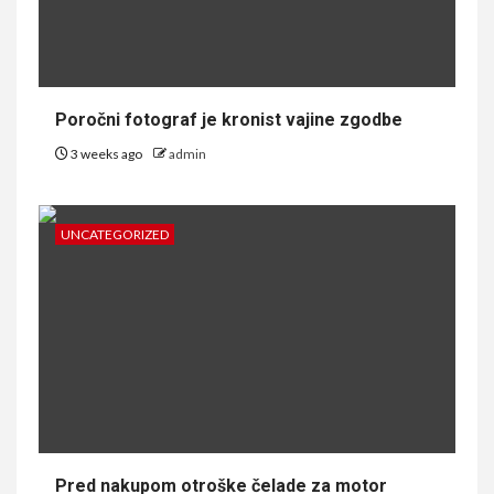
Poročni fotograf je kronist vajine zgodbe
3 weeks ago
admin
UNCATEGORIZED
Pred nakupom otroške čelade za motor