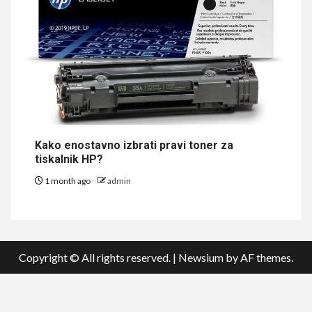
Kako enostavno izbrati pravi toner za
tiskalnik HP?
1 month ago
admin
Copyright © All rights reserved.
|
Newsium
by AF themes.