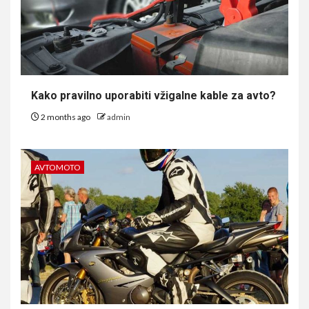
Kako pravilno uporabiti vžigalne kable za avto?
2 months ago
admin
AVTOMOTO