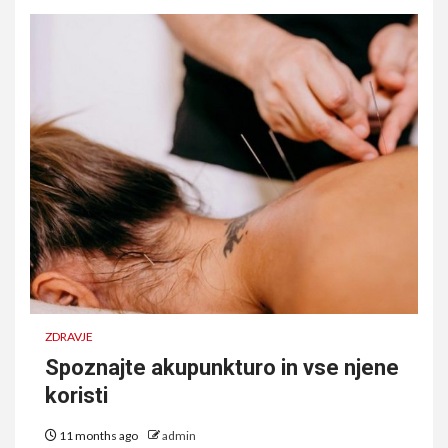
ZDRAVJE
Spoznajte akupunkturo in vse njene
koristi
11 months ago
admin