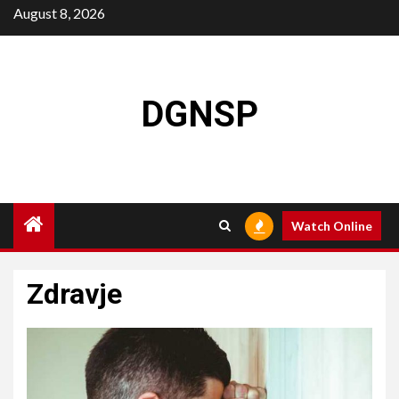
Skip
August 8, 2026
to
content
DGNSP
Watch Online
Zdravje