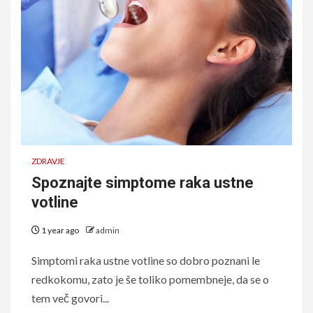
ZDRAVJE
Spoznajte simptome raka ustne
votline
1 year ago
admin
Simptomi raka ustne votline so dobro poznani le
redkokomu, zato je še toliko pomembneje, da se o
tem več govori...