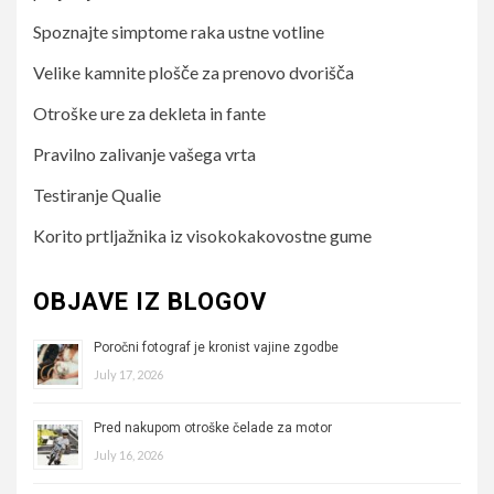
Spoznajte simptome raka ustne votline
Velike kamnite plošče za prenovo dvorišča
Otroške ure za dekleta in fante
Pravilno zalivanje vašega vrta
Testiranje Qualie
Korito prtljažnika iz visokokakovostne gume
OBJAVE IZ BLOGOV
Poročni fotograf je kronist vajine zgodbe
July 17, 2026
Pred nakupom otroške čelade za motor
July 16, 2026