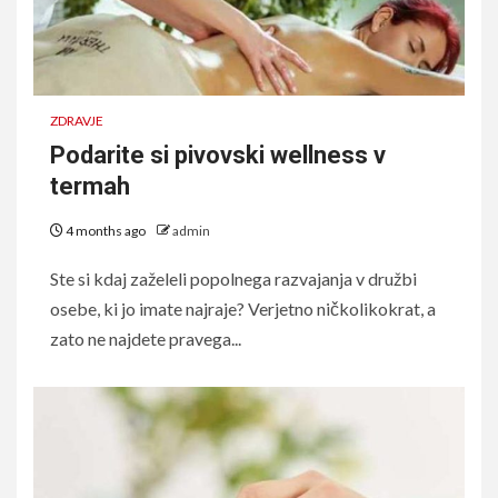
ZDRAVJE
Podarite si pivovski wellness v
termah
4 months ago
admin
Ste si kdaj zaželeli popolnega razvajanja v družbi
osebe, ki jo imate najraje? Verjetno ničkolikokrat, a
zato ne najdete pravega...