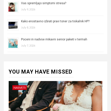
Vas spremljajo simptomi stresa?
July 9, 2026
Kako enostavno izbrati pravi toner za tiskalnik HP?
July 8, 2026
Poceni in nadvse mikavni senior paketi v termah
July 7, 2026
YOU MAY HAVE MISSED
NASVETI