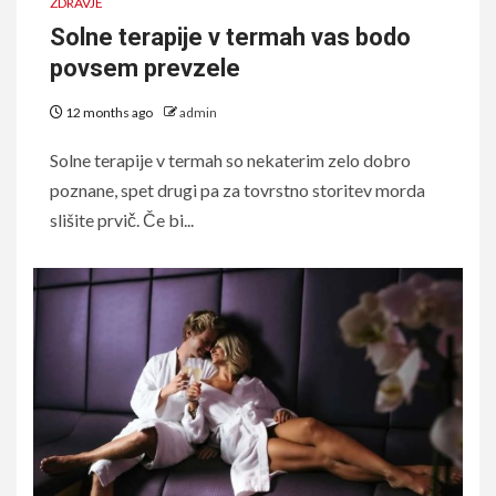
ZDRAVJE
Solne terapije v termah vas bodo
povsem prevzele
12 months ago
admin
Solne terapije v termah so nekaterim zelo dobro
poznane, spet drugi pa za tovrstno storitev morda
slišite prvič. Če bi...