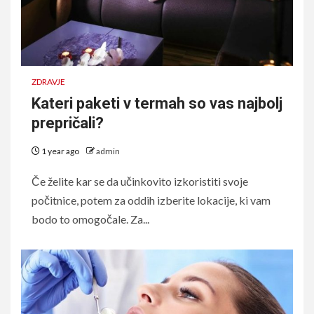
ZDRAVJE
Kateri paketi v termah so vas najbolj
prepričali?
1 year ago
admin
Če želite kar se da učinkovito izkoristiti svoje
počitnice, potem za oddih izberite lokacije, ki vam
bodo to omogočale. Za...