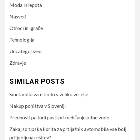
Moda in lepota
Nasveti
Otroci in igrače
Tehnologija
Uncategorized
Zdravje
SIMILAR POSTS
Smetarniki vam bodo v veliko veselje
Nakup pohištva v Sloveniji
Prednosti pa tudi pasti pri mehčanju pitne vode
Zakaj so tipska korita za prtljažnik avtomobila vse bolj
priljubljena rešitev?