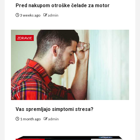
Pred nakupom otroške čelade za motor
3 weeks ago
admin
ZDRAVJE
Vas spremljajo simptomi stresa?
1 month ago
admin