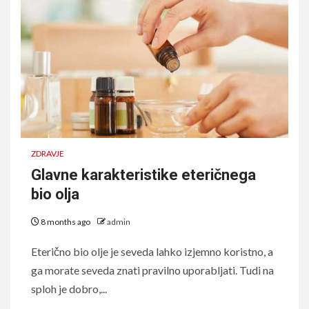
ZDRAVJE
Glavne karakteristike eteričnega
bio olja
8 months ago
admin
Eterično bio olje je seveda lahko izjemno koristno, a
ga morate seveda znati pravilno uporabljati. Tudi na
sploh je dobro,...