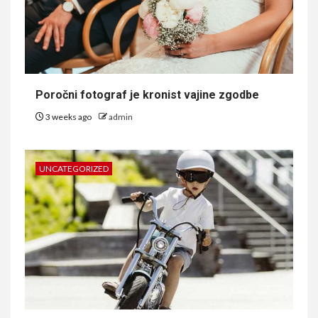
Poročni fotograf je kronist vajine zgodbe
3 weeks ago
admin
UNCATEGORIZED