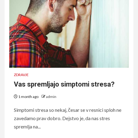
ZDRAVJE
Vas spremljajo simptomi stresa?
1 month ago
admin
Simptomi stresa so nekaj, česar se v resnici sploh ne
zavedamo prav dobro. Dejstvo je, da nas stres
spremlja na...