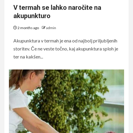
V termah se lahko naročite na
akupunkturo
2 months ago
admin
Akupunktura v termah je ena od najbolj priljubljenih
storitev. Če ne veste točno, kaj akupunktura sploh je
ter na kakšen...