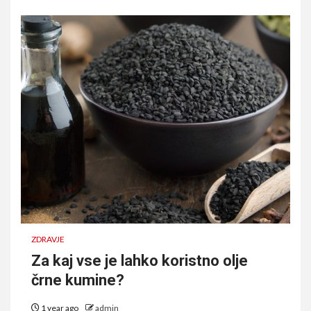
ZDRAVJE
Za kaj vse je lahko koristno olje
črne kumine?
1 year ago
admin