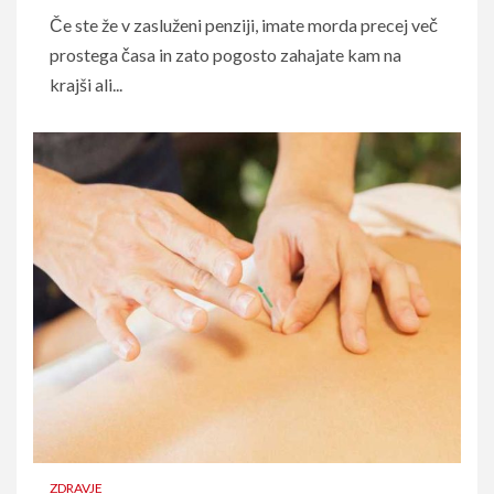
Če ste že v zasluženi penziji, imate morda precej več
prostega časa in zato pogosto zahajate kam na
krajši ali...
ZDRAVJE