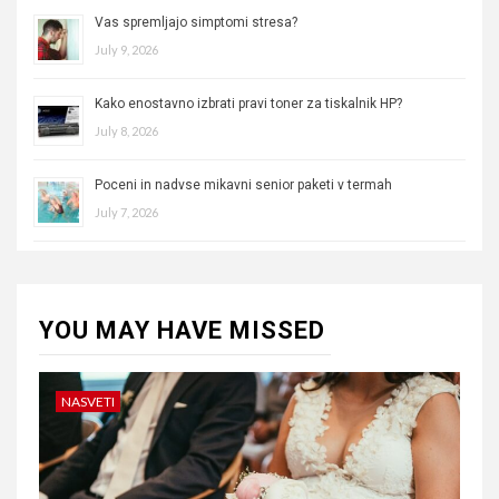
Vas spremljajo simptomi stresa?
July 9, 2026
Kako enostavno izbrati pravi toner za tiskalnik HP?
July 8, 2026
Poceni in nadvse mikavni senior paketi v termah
July 7, 2026
YOU MAY HAVE MISSED
NASVETI