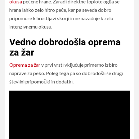
okusa
pečene hrane. Zaradi direktne toplote oglja se
hrana lahko zelo hitro peče, kar pa seveda dobro
pripomore k hrustljavi skorji in ne nazadnje k zelo
intenzivnemu okusu.
Vedno dobrodošla oprema
za žar
Oprema za žar
v prvi vrsti vključuje primerno izbiro
naprave za peko. Poleg tega pa so dobrodošli še drugi
številni pripomočki in dodatki.