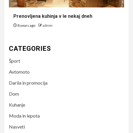
Prenovljena kuhinja v le nekaj dneh
8 years ago
admin
CATEGORIES
Šport
Avtomoto
Darila in promocija
Dom
Kuhanje
Moda in lepota
Nasveti