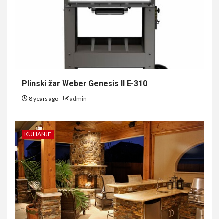
Plinski žar Weber Genesis II E-310
8 years ago
admin
KUHANJE