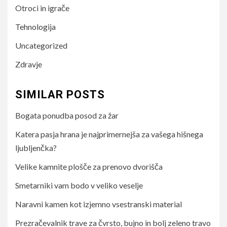
Otroci in igrače
Tehnologija
Uncategorized
Zdravje
SIMILAR POSTS
Bogata ponudba posod za žar
Katera pasja hrana je najprimernejša za vašega hišnega
ljubljenčka?
Velike kamnite plošče za prenovo dvorišča
Smetarniki vam bodo v veliko veselje
Naravni kamen kot izjemno vsestranski material
Prezračevalnik trave za čvrsto, bujno in bolj zeleno travo