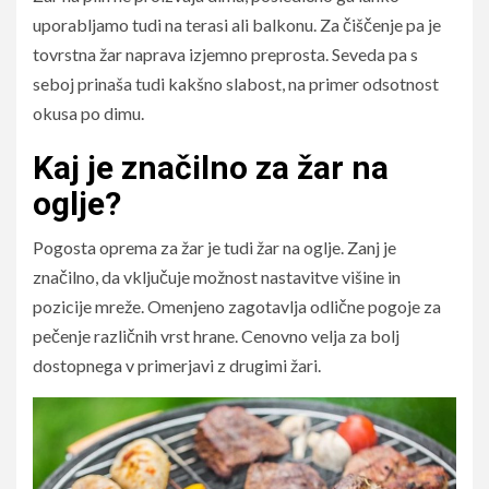
uporabljamo tudi na terasi ali balkonu. Za čiščenje pa je
tovrstna žar naprava izjemno preprosta. Seveda pa s
seboj prinaša tudi kakšno slabost, na primer odsotnost
okusa po dimu.
Kaj je značilno za žar na
oglje?
Pogosta oprema za žar je tudi žar na oglje. Zanj je
značilno, da vključuje možnost nastavitve višine in
pozicije mreže. Omenjeno zagotavlja odlične pogoje za
pečenje različnih vrst hrane. Cenovno velja za bolj
dostopnega v primerjavi z drugimi žari.