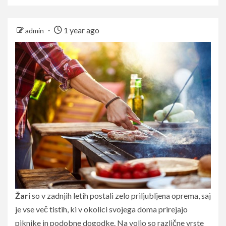
1 year ago
admin
Žari
so v zadnjih letih postali zelo priljubljena oprema, saj
je vse več tistih, ki v okolici svojega doma prirejajo
piknike in podobne dogodke. Na voljo so različne vrste