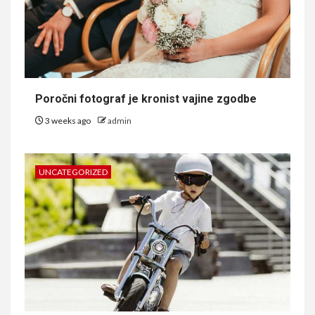
Poročni fotograf je kronist vajine zgodbe
3 weeks ago
admin
UNCATEGORIZED