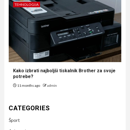
TEHNOLOGIJA
Kako izbrati najboljši tiskalnik Brother za svoje
potrebe?
11 months ago
admin
CATEGORIES
Šport