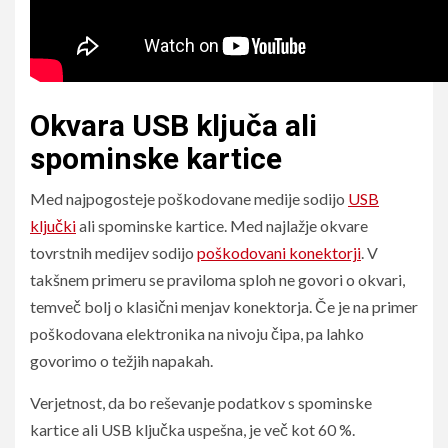
Okvara USB ključa ali
spominske kartice
Med najpogosteje poškodovane medije sodijo
USB
ključki
ali spominske kartice. Med najlažje okvare
tovrstnih medijev sodijo
poškodovani konektorji
. V
takšnem primeru se praviloma sploh ne govori o okvari,
temveč bolj o klasični menjav konektorja. Če je na primer
poškodovana elektronika na nivoju čipa, pa lahko
govorimo o težjih napakah.
Verjetnost, da bo reševanje podatkov s spominske
kartice ali USB ključka uspešna, je več kot 60 %.