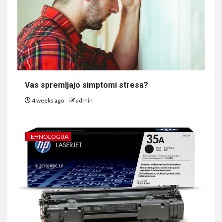
Vas spremljajo simptomi stresa?
4 weeks ago
admin
TEHNOLOGIJA