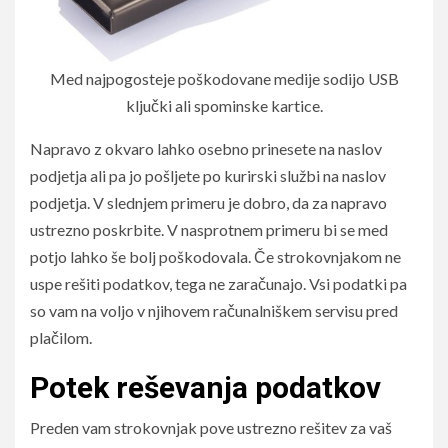
Med najpogosteje poškodovane medije sodijo USB
ključki ali spominske kartice.
Napravo z okvaro lahko osebno prinesete na naslov
podjetja ali pa jo pošljete po kurirski službi na naslov
podjetja. V slednjem primeru je dobro, da za napravo
ustrezno poskrbite. V nasprotnem primeru bi se med
potjo lahko še bolj poškodovala. Če strokovnjakom ne
uspe rešiti podatkov, tega ne zaračunajo. Vsi podatki pa
so vam na voljo v njihovem računalniškem servisu pred
plačilom.
Potek reševanja podatkov
Preden vam strokovnjak pove ustrezno rešitev za vaš