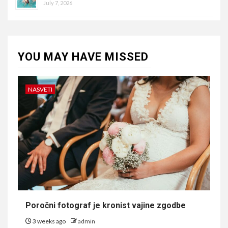
July 7, 2026
YOU MAY HAVE MISSED
NASVETI
Poročni fotograf je kronist vajine zgodbe
3 weeks ago
admin