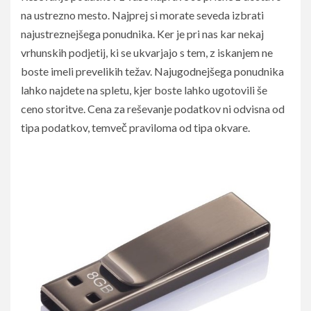
na ustrezno mesto. Najprej si morate seveda izbrati
najustreznejšega ponudnika. Ker je pri nas kar nekaj
vrhunskih podjetij, ki se ukvarjajo s tem, z iskanjem ne
boste imeli prevelikih težav. Najugodnejšega ponudnika
lahko najdete na spletu, kjer boste lahko ugotovili še
ceno storitve. Cena za reševanje podatkov ni odvisna od
tipa podatkov, temveč praviloma od tipa okvare.