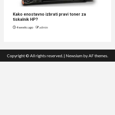
Kako enostavno izbrati pravi toner za
tiskalnik HP?
4 weeks ago
admin
Copyright © All rights reserved.
|
Newsium
by AF themes.