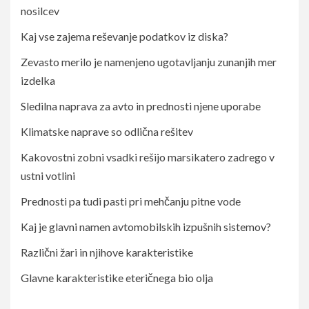
nosilcev
Kaj vse zajema reševanje podatkov iz diska?
Zevasto merilo je namenjeno ugotavljanju zunanjih mer
izdelka
Sledilna naprava za avto in prednosti njene uporabe
Klimatske naprave so odlična rešitev
Kakovostni zobni vsadki rešijo marsikatero zadrego v
ustni votlini
Prednosti pa tudi pasti pri mehčanju pitne vode
Kaj je glavni namen avtomobilskih izpušnih sistemov?
Različni žari in njihove karakteristike
Glavne karakteristike eteričnega bio olja