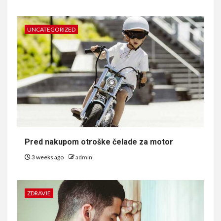
UNCATEGORIZED
Pred nakupom otroške čelade za motor
3 weeks ago
admin
ZDRAVJE