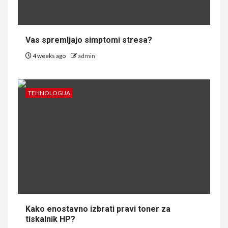
Vas spremljajo simptomi stresa?
4 weeks ago
admin
TEHNOLOGIJA
Kako enostavno izbrati pravi toner za
tiskalnik HP?