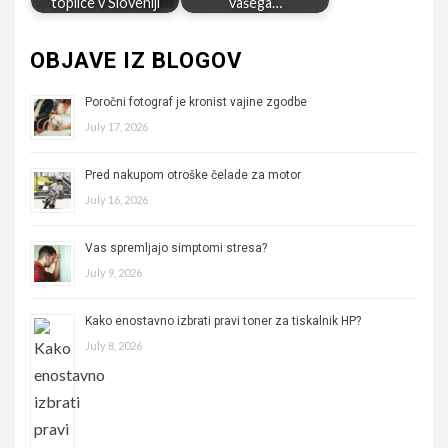
toplice v Sloveniji
vašega…
OBJAVE IZ BLOGOV
Poročni fotograf je kronist vajine zgodbe
July 17, 2026
Pred nakupom otroške čelade za motor
July 16, 2026
Vas spremljajo simptomi stresa?
July 9, 2026
Kako enostavno izbrati pravi toner za tiskalnik HP?
July 8, 2026