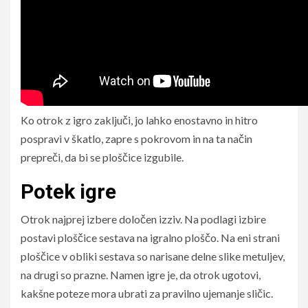
Ko otrok z igro zaključi, jo lahko enostavno in hitro
pospravi v škatlo, zapre s pokrovom in na ta način
prepreči, da bi se ploščice izgubile.
Potek igre
Otrok najprej izbere določen izziv. Na podlagi izbire
postavi ploščice sestava na igralno ploščo. Na eni strani
ploščice v obliki sestava so narisane delne slike metuljev,
na drugi so prazne. Namen igre je, da otrok ugotovi,
kakšne poteze mora ubrati za pravilno ujemanje sličic.