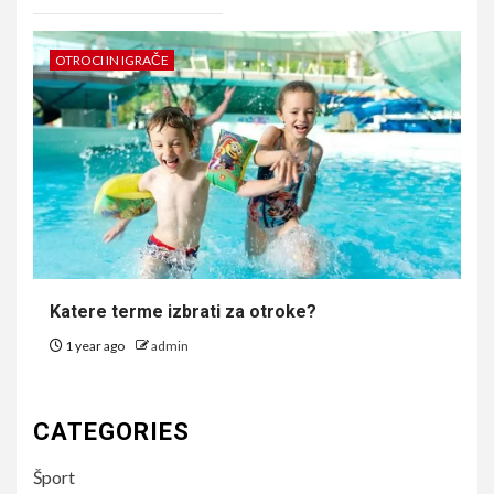
OTROCI IN IGRAČE
Katere terme izbrati za otroke?
1 year ago
admin
CATEGORIES
Šport