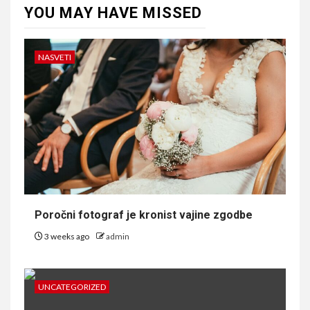
YOU MAY HAVE MISSED
NASVETI
Poročni fotograf je kronist vajine zgodbe
3 weeks ago
admin
UNCATEGORIZED