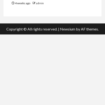
4 weeks ago
admin
Copyright © All rights reserved.
|
Newsium
by AF themes.