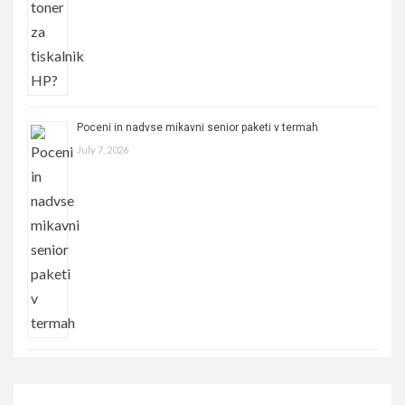
Poceni in nadvse mikavni senior paketi v termah
July 7, 2026