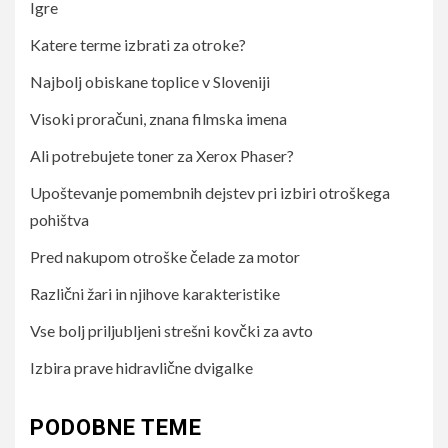
Igre
Katere terme izbrati za otroke?
Najbolj obiskane toplice v Sloveniji
Visoki proračuni, znana filmska imena
Ali potrebujete toner za Xerox Phaser?
Upoštevanje pomembnih dejstev pri izbiri otroškega
pohištva
Pred nakupom otroške čelade za motor
Različni žari in njihove karakteristike
Vse bolj priljubljeni strešni kovčki za avto
Izbira prave hidravlične dvigalke
PODOBNE TEME