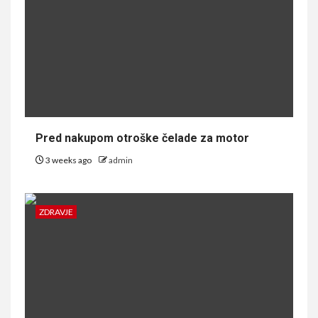
Pred nakupom otroške čelade za motor
3 weeks ago
admin
ZDRAVJE