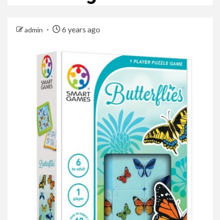
6 years ago
admin