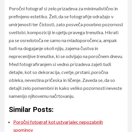
Poročni fotograf si zelo prizadeva za minimalistično in
prefinjeno estetiko. Želi, da se fotografije odražajo v
umirjenosti ter čistosti, zato posveča posebno pozornost
svetlobi, kompoziciji in ujetju pravega trenutka. Hkrati
pa se osredotoča ne samo na mladoporočenca, ampak
tudi na dogajanje okoli njiju, zajema čustva in
neprecenljive trenutke, ki se odvijajo na poročnem dnevu.
Med fotografiranjem si vedno prizadeva zajeti tudi
detajle, kot so dekoracija, cvetje, prstani, poročna
obleka, nevestina pričeska in ličenje. Zaveda se, da so
detajli zelo pomembni in kako veliko pozornosti neveste
namenijo njihovemu načrtovanju.
Similar Posts:
Poročni fotograf kot ustvarjalec nepozabnih
spominov