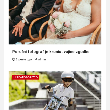
Poročni fotograf je kronist vajine zgodbe
3 weeks ago
admin
UNCATEGORIZED