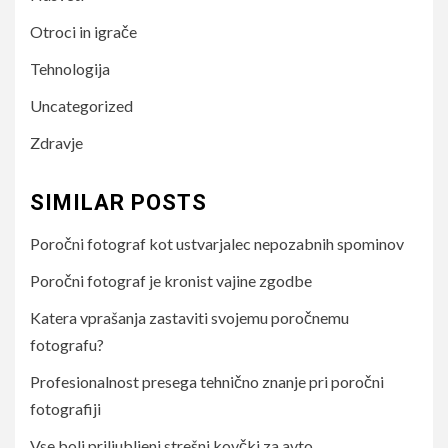
Otroci in igrače
Tehnologija
Uncategorized
Zdravje
SIMILAR POSTS
Poročni fotograf kot ustvarjalec nepozabnih spominov
Poročni fotograf je kronist vajine zgodbe
Katera vprašanja zastaviti svojemu poročnemu
fotografu?
Profesionalnost presega tehnično znanje pri poročni
fotografiji
Vse bolj priljubljeni strešni kovčki za avto