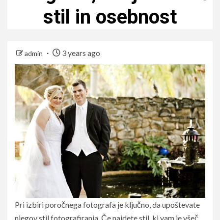
stil in osebnost
3 years ago
admin
Pri izbiri poročnega fotografa je ključno, da upoštevate
njegov stil fotografiranja. Če najdete stil, ki vam je všeč,