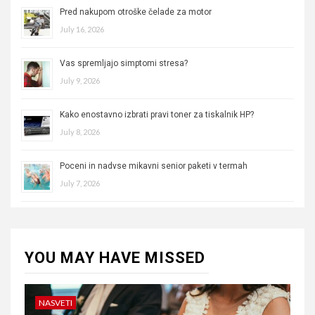
Pred nakupom otroške čelade za motor
July 16, 2026
Vas spremljajo simptomi stresa?
July 9, 2026
Kako enostavno izbrati pravi toner za tiskalnik HP?
July 8, 2026
Poceni in nadvse mikavni senior paketi v termah
July 7, 2026
YOU MAY HAVE MISSED
NASVETI