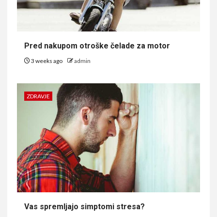
Pred nakupom otroške čelade za motor
3 weeks ago
admin
ZDRAVJE
Vas spremljajo simptomi stresa?