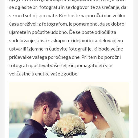
se oglasite pri fotografu in se dogovorite za srečanje, da
se med seboj spoznate. Ker boste na poročni dan veliko
časa preživeli z fotografom, je pomembno, da se dobro
ujamete in počutite udobno. Če se boste odločili za
sodelovanje, boste s skupnimi idejami in sodelovanjem
ustvarili izjemne in čudovite fotografije, ki bodo večne
pričevalke vašega poročnega dne. Pri tem bo poročni
fotograf upošteval vaše želje in pomagal ujeti vse
veličastne trenutke vaše zgodbe.