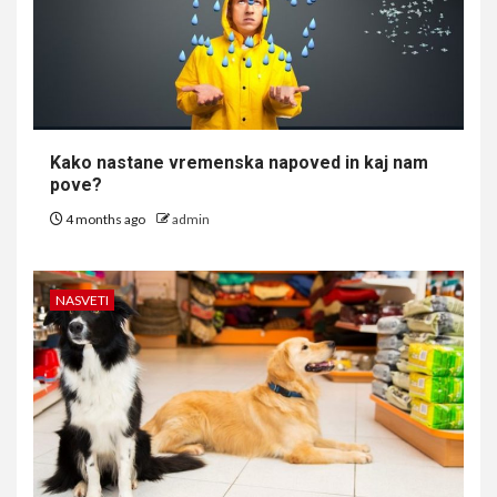
Kako nastane vremenska napoved in kaj nam
pove?
4 months ago
admin
NASVETI