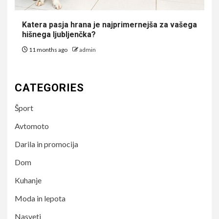
Katera pasja hrana je najprimernejša za vašega
hišnega ljubljenčka?
11 months ago
admin
CATEGORIES
Šport
Avtomoto
Darila in promocija
Dom
Kuhanje
Moda in lepota
Nasveti