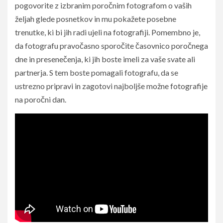
pogovorite z izbranim poročnim fotografom o vaših
željah glede posnetkov in mu pokažete posebne
trenutke, ki bi jih radi ujeli na fotografiji. Pomembno je,
da fotografu pravočasno sporočite časovnico poročnega
dne in presenečenja, ki jih boste imeli za vaše svate ali
partnerja. S tem boste pomagali fotografu, da se
ustrezno pripravi in zagotovi najboljše možne fotografije
na poročni dan.