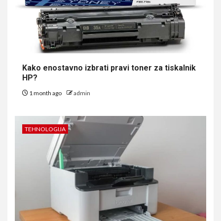
Kako enostavno izbrati pravi toner za tiskalnik
HP?
1 month ago
admin
TEHNOLOGIJA