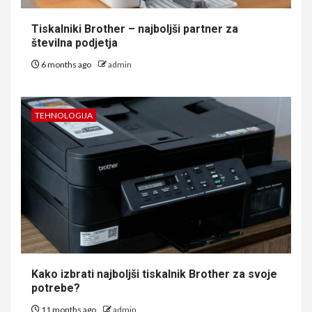
Tiskalniki Brother – najboljši partner za
številna podjetja
6 months ago
admin
TEHNOLOGIJA
Kako izbrati najboljši tiskalnik Brother za svoje
potrebe?
11 months ago
admin