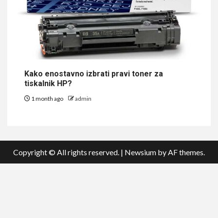
Kako enostavno izbrati pravi toner za
tiskalnik HP?
1 month ago
admin
Copyright © All rights reserved.
|
Newsium
by AF themes.