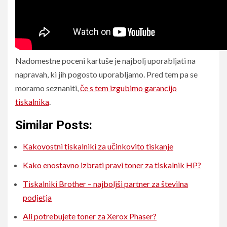
Nadomestne poceni kartuše je najbolj uporabljati na
napravah, ki jih pogosto uporabljamo. Pred tem pa se
moramo seznaniti,
če s tem izgubimo garancijo
tiskalnika
.
Similar Posts:
Kakovostni tiskalniki za učinkovito tiskanje
Kako enostavno izbrati pravi toner za tiskalnik HP?
Tiskalniki Brother – najboljši partner za številna
podjetja
Ali potrebujete toner za Xerox Phaser?