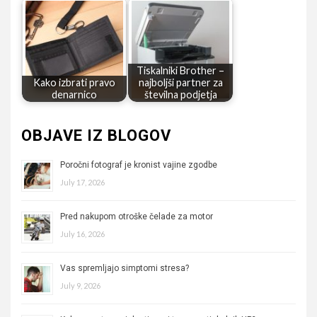
Tiskalniki Brother –
Kako izbrati pravo
najboljši partner za
denarnico
številna podjetja
OBJAVE IZ BLOGOV
Poročni fotograf je kronist vajine zgodbe
July 17, 2026
Pred nakupom otroške čelade za motor
July 16, 2026
Vas spremljajo simptomi stresa?
July 9, 2026