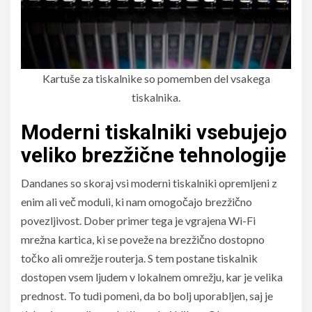
Kartuše za tiskalnike so pomemben del vsakega
tiskalnika.
Moderni tiskalniki vsebujejo
veliko brezžične tehnologije
Dandanes so skoraj vsi moderni tiskalniki opremljeni z
enim ali več moduli, ki nam omogočajo brezžično
povezljivost. Dober primer tega je vgrajena Wi-Fi
mrežna kartica, ki se poveže na brezžično dostopno
točko ali omrežje routerja. S tem postane tiskalnik
dostopen vsem ljudem v lokalnem omrežju, kar je velika
prednost. To tudi pomeni, da bo bolj uporabljen, saj je