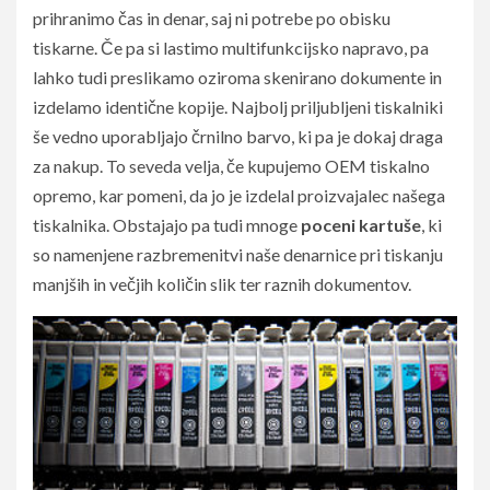
prihranimo čas in denar, saj ni potrebe po obisku
tiskarne. Če pa si lastimo multifunkcijsko napravo, pa
lahko tudi preslikamo oziroma skenirano dokumente in
izdelamo identične kopije. Najbolj priljubljeni tiskalniki
še vedno uporabljajo črnilno barvo, ki pa je dokaj draga
za nakup. To seveda velja, če kupujemo OEM tiskalno
opremo, kar pomeni, da jo je izdelal proizvajalec našega
tiskalnika. Obstajajo pa tudi mnoge
poceni kartuše
, ki
so namenjene razbremenitvi naše denarnice pri tiskanju
manjših in večjih količin slik ter raznih dokumentov.