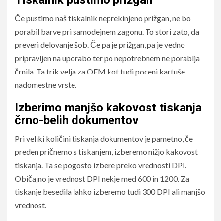
Če pustimo naš tiskalnik neprekinjeno prižgan, ne bo
porabil barve pri samodejnem zagonu. To stori zato, da
preveri delovanje šob. Če pa je prižgan, pa je vedno
pripravljen na uporabo ter po nepotrebnem ne porablja
črnila. Ta trik velja za OEM kot tudi poceni kartuše
nadomestne vrste.
Izberimo manjšo kakovost tiskanja
črno-belih dokumentov
Pri veliki količini tiskanja dokumentov je pametno, če
preden pričnemo s tiskanjem, izberemo nižjo kakovost
tiskanja. Ta se pogosto izbere preko vrednosti DPI.
Običajno je vrednost DPI nekje med 600 in 1200. Za
tiskanje besedila lahko izberemo tudi 300 DPI ali manjšo
vrednost.