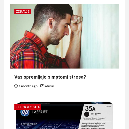
ZDRAVJE
Vas spremljajo simptomi stresa?
1 month ago
admin
TEHNOLOGIJA