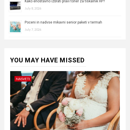
Kako enostavno izbrati pravi toner za tiskalnik HP?
July 8, 2026
Poceni in nadvse mikavni senior paketi v termah
July 7, 2026
YOU MAY HAVE MISSED
NASVETI